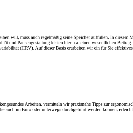
leiben will, muss auch regelmäßig seine Speicher auffüllen. In diesem 
lität und Pausengestaltung leisten hier u.a. einen wesentlichen Beitrag
variabilität (HRV). Auf dieser Basis erarbeiten wir ein für Sie effekt
kengesundes Arbeiten, vermitteln wir praxisnahe Tipps zur ergonomisch
ie auch im Büro oder unterwegs durchgeführt werden können, erleichte