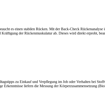
raucht es einen stabilen Rücken. Mit der Back-Check Rückenanalyse id
 Kräftigung der Rückenmuskulatur ab. Dieses wird direkt erprobt, bea
agstipps zu Einkauf und Verpflegung im Job oder Verhalten bei Stoff
ige Erkenntnisse liefern die Messung der Körperzusammensetzung (Bi