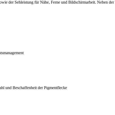
e der Sehleistung für Nähe, Ferne und Bildschirmarbeit. Neben der S
chtsmanagement
ahl und Beschaffenheit der Pigmentflecke