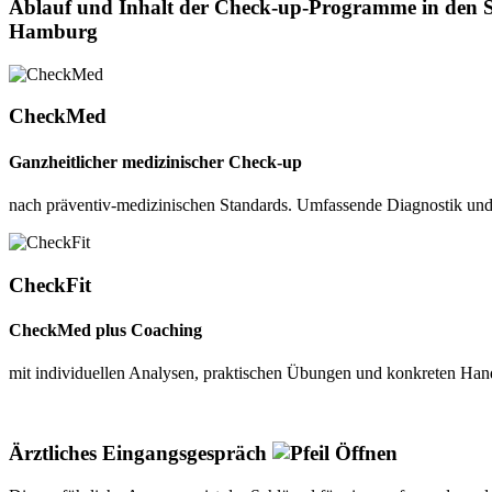
Ablauf und Inhalt der Check-up-Programme in den 
Hamburg
Check
Med
Ganzheitlicher medizinischer Check-up
nach präventiv-medizinischen Standards. Umfassende Diagnostik un
Check
Fit
Check
Med
plus Coaching
mit individuellen Analysen, praktischen Übungen und konkreten Han
Ärztliches Eingangsgespräch