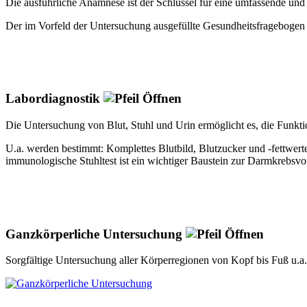
Die ausführliche Anamnese ist der Schlüssel für eine umfassende und
Der im Vorfeld der Untersuchung ausgefüllte Gesundheitsfragebogen d
Labordiagnostik
Die Untersuchung von Blut, Stuhl und Urin ermöglicht es, die Funktio
U.a. werden bestimmt: Komplettes Blutbild, Blutzucker und -fettwert
immunologische Stuhltest ist ein wichtiger Baustein zur Darmkrebsvo
Ganzkörperliche Untersuchung
Sorgfältige Untersuchung aller Körperregionen von Kopf bis Fuß u.a