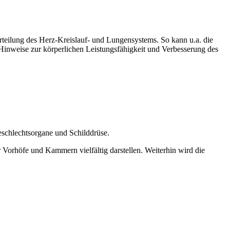
eilung des Herz-Kreislauf- und Lungensystems. So kann u.a. die
 Hinweise zur körperlichen Leistungsfähigkeit und Verbesserung des
schlechtsorgane und Schilddrüse.
r Vorhöfe und Kammern vielfältig darstellen. Weiterhin wird die