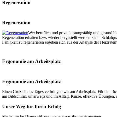
Regeneration
Regeneration
Wer beruflich und privat leistungsfähig und gesund b
Regeneration erhalten bzw. wieder hergestellt werden kann. Schlafqua
Fähigkeit zu regenerieren ergeben sich aus der Analyse der Herzraten
Ergonomie am Arbeitsplatz
Ergonomie am Arbeitsplatz
Einen Großteil des Tages verbringen wir am Arbeitsplatz. Für ein rüc
am Bildschirm, unterwegs und im Alltag. Kurze, effektive Übungen, d
Unser Weg für Ihren Erfolg
Medizinische Diagnostik und weitere spezifische Screenings