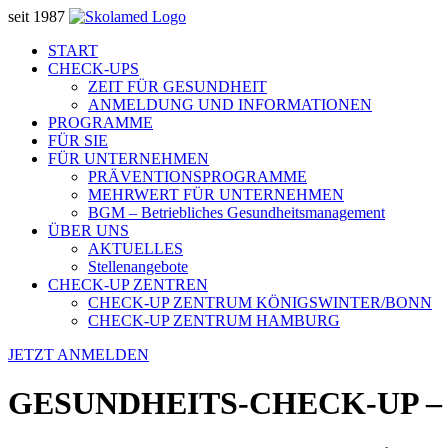
seit 1987
START
CHECK-UPS
ZEIT FÜR GESUNDHEIT
ANMELDUNG UND INFORMATIONEN
PROGRAMME
FÜR SIE
FÜR UNTERNEHMEN
PRÄVENTIONSPROGRAMME
MEHRWERT FÜR UNTERNEHMEN
BGM – Betriebliches Gesundheitsmanagement
ÜBER UNS
AKTUELLES
Stellenangebote
CHECK-UP ZENTREN
CHECK-UP ZENTRUM KÖNIGSWINTER/BONN
CHECK-UP ZENTRUM HAMBURG
JETZT ANMELDEN
GESUNDHEITS-CHECK-UP 