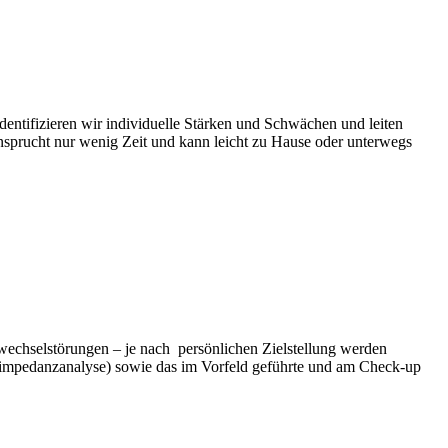
entifizieren wir individuelle Stärken und Schwächen und leiten
nsprucht nur wenig Zeit und kann leicht zu Hause oder unterwegs
wechselstörungen – je nach persönlichen Zielstellung werden
oimpedanzanalyse) sowie das im Vorfeld geführte und am Check-up