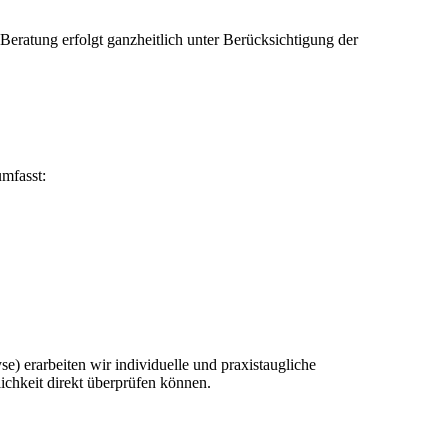
eratung erfolgt ganzheitlich unter Berücksichtigung der
umfasst:
se) erarbeiten wir individuelle und praxistaugliche
chkeit direkt überprüfen können.