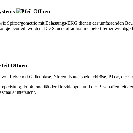
systems
wie Spiroergometrie mit Belastungs-EKG dienen der umfassenden Beurt
unge beurteilt werden. Die Sauerstoffaufnahme liefert ferner wichtige
von Leber mit Gallenblase, Nieren, Bauchspeicheldrüse, Blase, der Ge
Pumpleistung, Funktionalität der Herzklappen und der Beschaffenheit de
schalls untersucht.