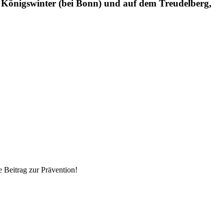
önigswinter (bei Bonn) und auf dem Treudelberg,
 Beitrag zur Prävention!