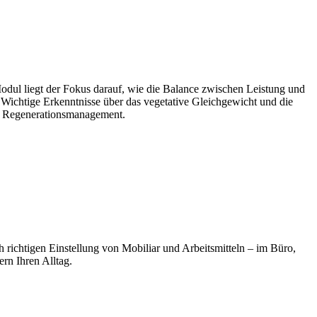
Modul liegt der Fokus darauf, wie die Balance zwischen Leistung und
. Wichtige Erkenntnisse über das vegetative Gleichgewicht und die
ives Regenerationsmanagement.
 richtigen Einstellung von Mobiliar und Arbeitsmitteln – im Büro,
rn Ihren Alltag.