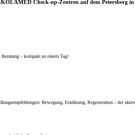
SKOLAMED Check-up-Zentren auf dem Petersberg in K
d Beratung – kompakt an einem Tag!
dlungsempfehlungen: Bewegung, Ernährung, Regeneration – der aktive