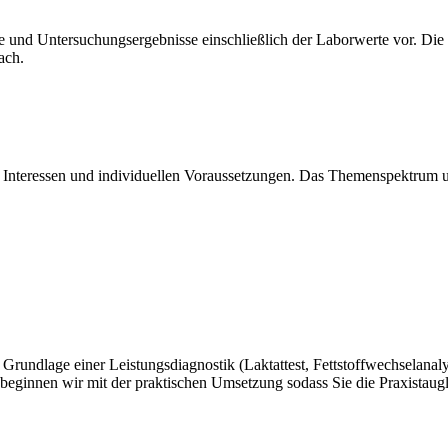
 und Untersuchungsergebnisse einschließlich der Laborwerte vor. Die B
ach.
en Interessen und individuellen Voraussetzungen. Das Themenspektrum 
 Grundlage einer Leistungsdiagnostik (Laktattest, Fettstoffwechselanaly
ginnen wir mit der praktischen Umsetzung sodass Sie die Praxistaugli