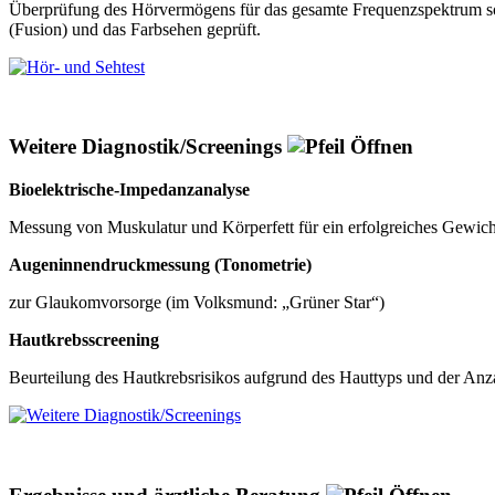
Überprüfung des Hörvermögens für das gesamte Frequenzspektrum sowi
(Fusion) und das Farbsehen geprüft.
Weitere Diagnostik/Screenings
Bioelektrische-Impedanzanalyse
Messung von Muskulatur und Körperfett für ein erfolgreiches Gewi
Augeninnendruckmessung (Tonometrie)
zur Glaukomvorsorge (im Volksmund: „Grüner Star“)
Hautkrebsscreening
Beurteilung des Hautkrebsrisikos aufgrund des Hauttyps und der Anz