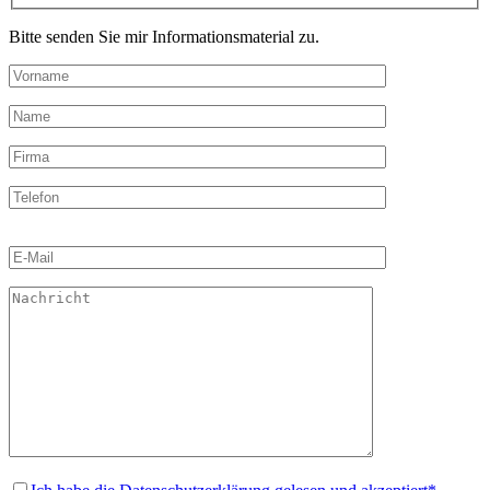
Bitte senden Sie mir Informationsmaterial zu.
Bitte
lasse
dieses
Feld
leer.