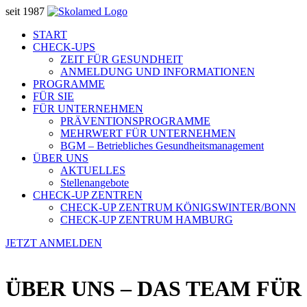
seit 1987
START
CHECK-UPS
ZEIT FÜR GESUNDHEIT
ANMELDUNG UND INFORMATIONEN
PROGRAMME
FÜR SIE
FÜR UNTERNEHMEN
PRÄVENTIONSPROGRAMME
MEHRWERT FÜR UNTERNEHMEN
BGM – Betriebliches Gesundheitsmanagement
ÜBER UNS
AKTUELLES
Stellenangebote
CHECK-UP ZENTREN
CHECK-UP ZENTRUM KÖNIGSWINTER/BONN
CHECK-UP ZENTRUM HAMBURG
JETZT ANMELDEN
ÜBER UNS – DAS TEAM FÜR