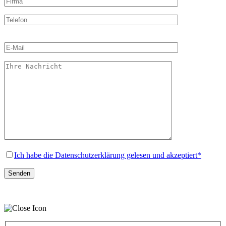
Bitte
lasse
dieses
Feld
leer.
Ich habe die Datenschutzerklärung gelesen und akzeptiert*