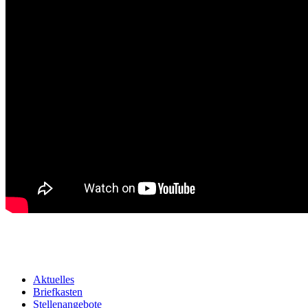
Aktuelles
Briefkasten
Stellenangebote