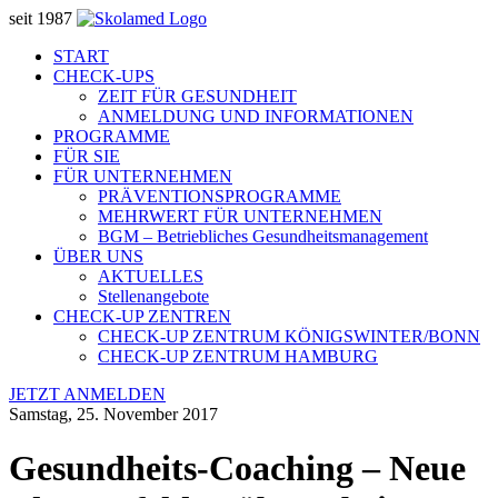
seit 1987
START
CHECK-UPS
ZEIT FÜR GESUNDHEIT
ANMELDUNG UND INFORMATIONEN
PROGRAMME
FÜR SIE
FÜR UNTERNEHMEN
PRÄVENTIONSPROGRAMME
MEHRWERT FÜR UNTERNEHMEN
BGM – Betriebliches Gesundheitsmanagement
ÜBER UNS
AKTUELLES
Stellenangebote
CHECK-UP ZENTREN
CHECK-UP ZENTRUM KÖNIGSWINTER/BONN
CHECK-UP ZENTRUM HAMBURG
JETZT ANMELDEN
Samstag, 25. November 2017
Gesundheits-Coaching – Neue