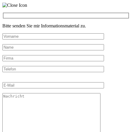
Bitte senden Sie mir Informationsmaterial zu.
Bitte
lasse
dieses
Feld
leer.