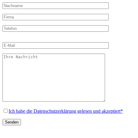
Bitte
lasse
dieses
Feld
leer.
Ich habe die Datenschutzerklärung gelesen und akzeptiert*