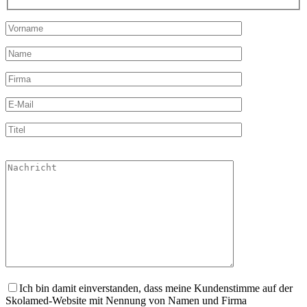
Bitte
lasse
dieses
Feld
leer.
Ich bin damit einverstanden, dass meine Kundenstimme auf der
Skolamed-Website mit Nennung von Namen und Firma