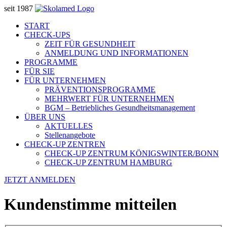
seit 1987
START
CHECK-UPS
ZEIT FÜR GESUNDHEIT
ANMELDUNG UND INFORMATIONEN
PROGRAMME
FÜR SIE
FÜR UNTERNEHMEN
PRÄVENTIONSPROGRAMME
MEHRWERT FÜR UNTERNEHMEN
BGM – Betriebliches Gesundheitsmanagement
ÜBER UNS
AKTUELLES
Stellenangebote
CHECK-UP ZENTREN
CHECK-UP ZENTRUM KÖNIGSWINTER/BONN
CHECK-UP ZENTRUM HAMBURG
JETZT ANMELDEN
Kundenstimme mitteilen