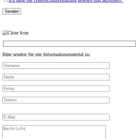
Ich habe die Datenschutzerklärung gelesen und akzeptiert*
Bitte senden Sie mir Informationsmaterial zu.
Bitte
lasse
dieses
Feld
leer.