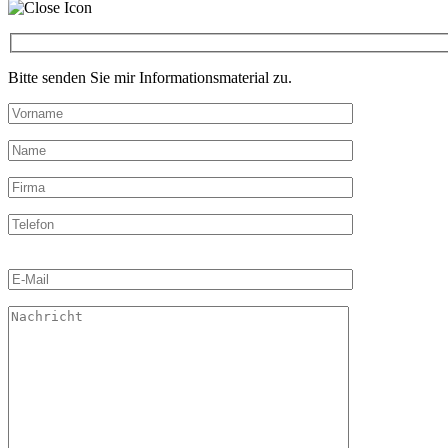
Bitte senden Sie mir Informationsmaterial zu.
Bitte
lasse
dieses
Feld
leer.