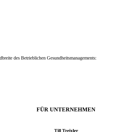
dbreite des Betrieblichen Gesundheitsmanagements:
FÜR UNTERNEHMEN
Till Treixler