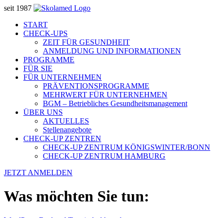
seit 1987
START
CHECK-UPS
ZEIT FÜR GESUNDHEIT
ANMELDUNG UND INFORMATIONEN
PROGRAMME
FÜR SIE
FÜR UNTERNEHMEN
PRÄVENTIONSPROGRAMME
MEHRWERT FÜR UNTERNEHMEN
BGM – Betriebliches Gesundheitsmanagement
ÜBER UNS
AKTUELLES
Stellenangebote
CHECK-UP ZENTREN
CHECK-UP ZENTRUM KÖNIGSWINTER/BONN
CHECK-UP ZENTRUM HAMBURG
JETZT ANMELDEN
Was möchten Sie tun: