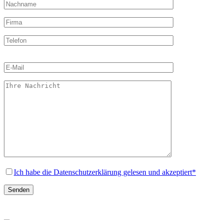
Bitte
lasse
dieses
Feld
leer.
Ich habe die Datenschutzerklärung gelesen und akzeptiert*