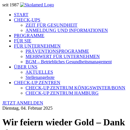
seit 1987
START
CHECK-UPS
ZEIT FÜR GESUNDHEIT
ANMELDUNG UND INFORMATIONEN
PROGRAMME
FÜR SIE
FÜR UNTERNEHMEN
PRÄVENTIONSPROGRAMME
MEHRWERT FÜR UNTERNEHMEN
BGM – Betriebliches Gesundheitsmanagement
ÜBER UNS
AKTUELLES
Stellenangebote
CHECK-UP ZENTREN
CHECK-UP ZENTRUM KÖNIGSWINTER/BONN
CHECK-UP ZENTRUM HAMBURG
JETZT ANMELDEN
Dienstag, 04. Februar 2025
Wir feiern wieder Gold – Dank