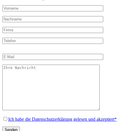
Bitte
lasse
dieses
Feld
leer.
Ich habe die Datenschutzerklärung gelesen und akzeptiert*