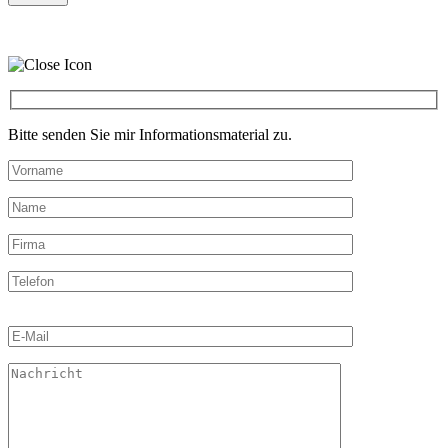
Bitte senden Sie mir Informationsmaterial zu.
Bitte
lasse
dieses
Feld
leer.