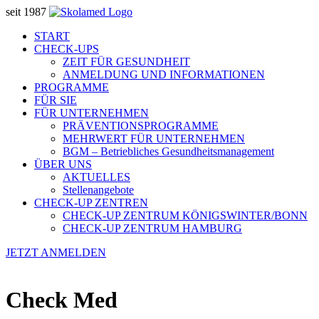
seit 1987
START
CHECK-UPS
ZEIT FÜR GESUNDHEIT
ANMELDUNG UND INFORMATIONEN
PROGRAMME
FÜR SIE
FÜR UNTERNEHMEN
PRÄVENTIONSPROGRAMME
MEHRWERT FÜR UNTERNEHMEN
BGM – Betriebliches Gesundheitsmanagement
ÜBER UNS
AKTUELLES
Stellenangebote
CHECK-UP ZENTREN
CHECK-UP ZENTRUM KÖNIGSWINTER/BONN
CHECK-UP ZENTRUM HAMBURG
JETZT ANMELDEN
Check Med